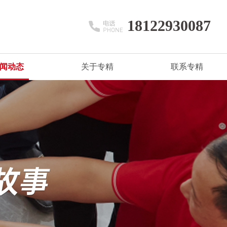
18122930087
闻动态
关于专精
联系专精