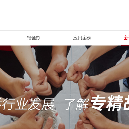
铝蚀刻
应用案例
新