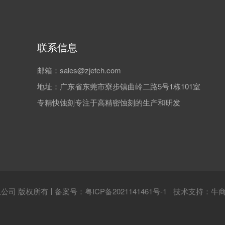
联系信息
邮箱：sales@zjetch.com
地址：广东省东莞市寮步镇曲岭二路5号1栋101室
专精快蚀刻专注于高精密蚀刻的生产和研发
公司 版权所有
备案号：
粤ICP备2021141461号-1
技术支持：牛商