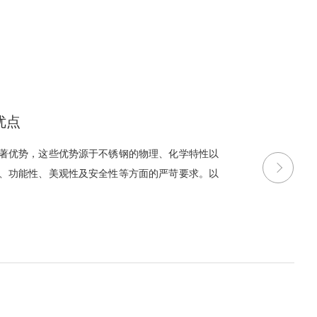
优点
著优势，这些优势源于不锈钢的物理、化学特性以
、功能性、美观性及安全性等方面的严苛要求。以