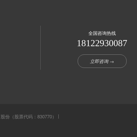
全国咨询热线
18122930087
立即咨询 →
股份（股票代码：830770）