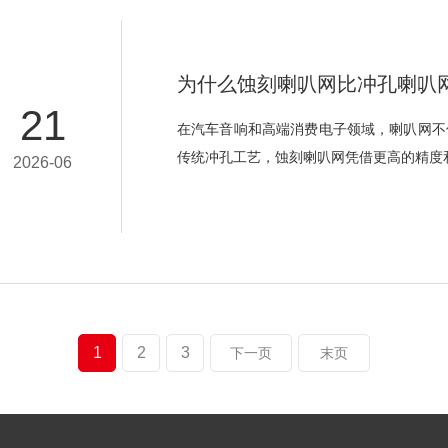
为什么蚀刻喇叭网比冲孔喇叭
21
在汽车音响和高端消费电子领域，喇叭网不
传统冲孔工艺，蚀刻喇叭网凭借更高的精度
2026-06
1
2
3
下一页
末页