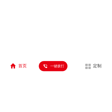
1
3
首页
定制
一键拨打
全工艺一站式服务