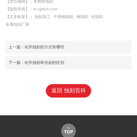
【责任编辑】：专精快蚀刻
【版权所有】：
m.zjetch.com
【文本标签】：
蚀刻加工
不锈钢蚀刻
铜蚀刻
铝蚀刻
金属蚀刻厂家
上一篇：
化学蚀刻的方式有哪些
下一篇：
化学蚀刻和光刻的区别
返回 蚀刻百科