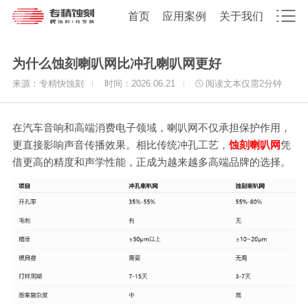
首页
应用案例
关于我们
为什么蚀刻喇叭网比冲孔喇叭网更好
来源：专精快蚀刻
时间：2026.06.21
阅读文本仅需
2
分钟
在汽车音响和高端消费电子领域，喇叭网不仅承担保护作用，
更直接影响声音传播效果。相比传统冲孔工艺，
蚀刻喇叭网
凭
借更高的精度和声学性能，正成为越来越多高端品牌的选择。