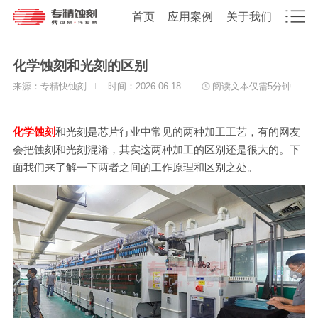
首页
应用案例
关于我们
化学蚀刻和光刻的区别
来源：专精快蚀刻
时间：2026.06.18
阅读文本仅需
5
分钟
化学蚀刻
和光刻是芯片行业中常见的两种加工工艺，有的网友
会把蚀刻和光刻混淆，其实这两种加工的区别还是很大的。下
面我们来了解一下两者之间的工作原理和区别之处。