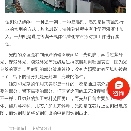
蚀刻分为两种，一种是干刻，一种是湿刻。湿刻是目前蚀刻行
业的常用的方式，故名思议，湿蚀刻过程中有化学溶液液体加
入。干刻则是通过等离子气体代替化学溶液对加工件进行腐
蚀。
光刻的原理是在制作好的硅圆表面涂上光刻胶，再通过紫外
光、深紫外光、极紫外光等光线透过掩膜照射到硅圆表面，因为光
刻胶的覆盖，照射到的部分被腐蚀掉，没有光照照射的区域则被留
下了，留下的部分则是光刻加工完成的部件。
蚀刻和光刻的作用其实都是一样的，都是通过媒介腐蚀去不需
要的部分，留下需要的部分。但两者之间的工艺流程和加工方式都
不一样，且蚀刻的加工材料范围更广，而光刻目前主要加工半导
体、硅片等材料。用芯片加工来解释，光刻是在芯片上面刻出电路
图，而蚀刻则是将光刻刻出的电路图蚀刻出来。
【责任编辑】：专精快蚀刻