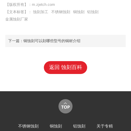
【版权所有】：
m.zjetch.com
【文本标签】：
蚀刻加工
不锈钢蚀刻
铜蚀刻
铝蚀刻
金属蚀刻厂家
下一篇：
铜蚀刻可以刻哪些型号的铜材介绍
返回 蚀刻百科
不锈钢蚀刻
铜蚀刻
铝蚀刻
关于专精