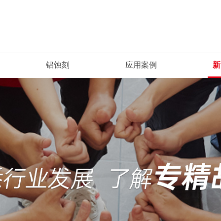
铝蚀刻
应用案例
新