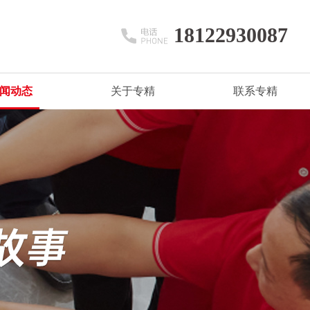
18122930087
闻动态
关于专精
联系专精