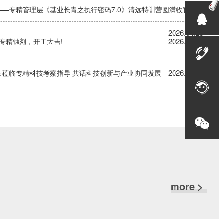
—专精管理层《基业长青之执行密码7.0》清远特训营圆满收官
2026.04.28
2026.02.26
6专精蚀刻，开工大吉!
2026.02.03
长莅临专精科技考察指导 共话科技创新与产业协同发展
more >