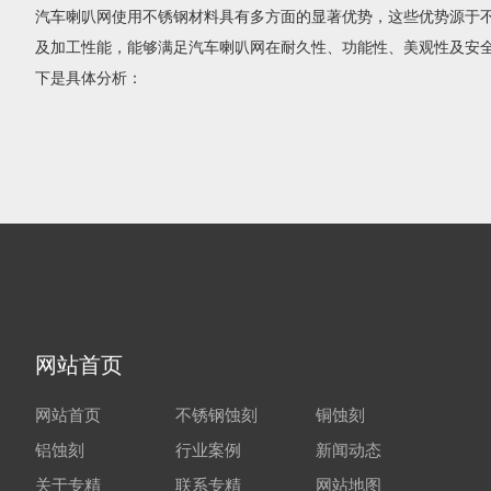
汽车喇叭网使用不锈钢材料具有多方面的显著优势，这些优势源于
及加工性能，能够满足汽车喇叭网在耐久性、功能性、美观性及安
下是具体分析：
网站首页
网站首页
不锈钢蚀刻
铜蚀刻
铝蚀刻
行业案例
新闻动态
关于专精
联系专精
网站地图