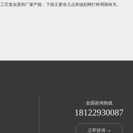
品工艺复杂度和厂家产能，下面主要有几点和蚀刻网打样周期有关。
全国咨询热线
18122930087
立即咨询 →