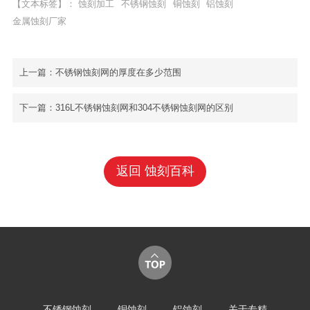
【文本标签】：
蚀刻加工
不锈钢蚀刻
铜蚀刻
铝蚀刻
金属蚀刻厂家
上一篇：
不锈钢蚀刻网的厚度在多少范围
下一篇：
316L不锈钢蚀刻网和304不锈钢蚀刻网的区别
返回 蚀刻百科
不锈钢蚀刻
铜蚀刻
铝蚀刻
关于专精