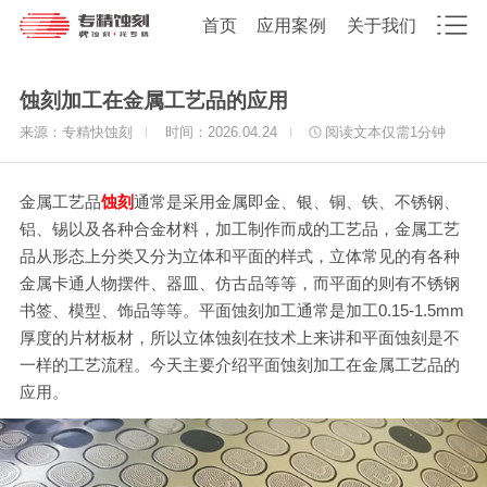
首页
应用案例
关于我们
蚀刻加工在金属工艺品的应用
来源：专精快蚀刻
时间：2026.04.24
阅读文本仅需
1
分钟
金属工艺品
蚀刻
通常是采用金属即金、银、铜、铁、不锈钢、
铝、锡以及各种合金材料，加工制作而成的工艺品，金属工艺
品从形态上分类又分为立体和平面的样式，立体常见的有各种
金属卡通人物摆件、器皿、仿古品等等，而平面的则有不锈钢
书签、模型、饰品等等。平面蚀刻加工通常是加工0.15-1.5mm
厚度的片材板材，所以立体蚀刻在技术上来讲和平面蚀刻是不
一样的工艺流程。今天主要介绍平面蚀刻加工在金属工艺品的
应用。