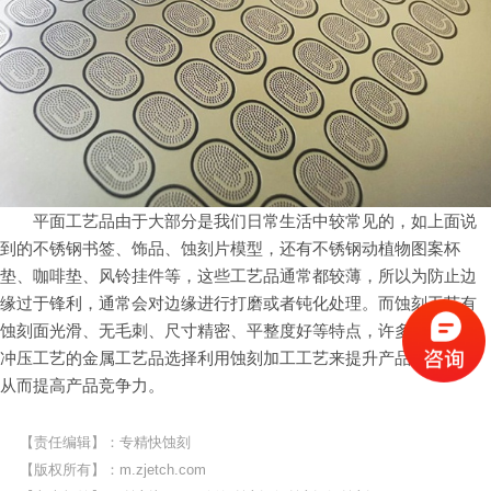
平面工艺品由于大部分是我们日常生活中较常见的，如上面说
到的不锈钢书签、饰品、蚀刻片模型，还有不锈钢动植物图案杯
垫、咖啡垫、风铃挂件等，这些工艺品通常都较薄，所以为防止边
缘过于锋利，通常会对边缘进行打磨或者钝化处理。而蚀刻工艺有
蚀刻面光滑、无毛刺、尺寸精密、平整度好等特点，许多之前采用
冲压工艺的金属工艺品选择利用蚀刻加工工艺来提升产品的品质，
从而提高产品竞争力。
【责任编辑】：专精快蚀刻
【版权所有】：
m.zjetch.com