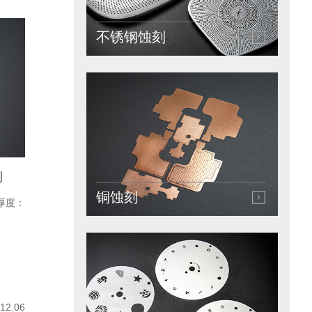
不锈钢蚀刻
例
铜蚀刻
厚度：
12.06