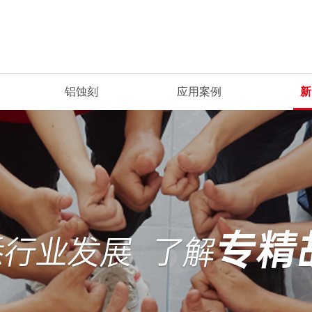
铝蚀刻
应用案例
新