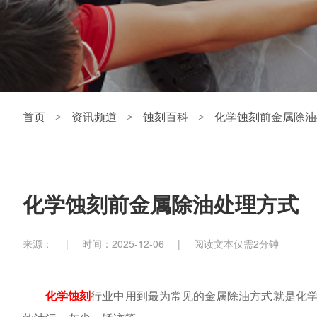
首页
资讯频道
蚀刻百科
化学蚀刻前金属除油
>
>
>
化学蚀刻前金属除油处理方式
来源：
|
时间：2025-12-06
|
阅读文本仅需2分钟
化学蚀刻
行业中用到最为常见的金属除油方式就是化