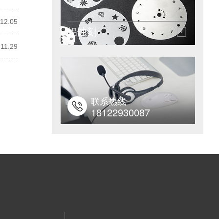
12.05
铝蚀刻
.11.29
联系热线
18122930087