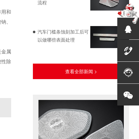
流程
作用和
酸钠、
汽车门槛条蚀刻加工后可
以做哪些表面处理
是金属
酸性除
查看全部新闻 >