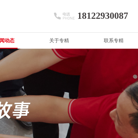
18122930087
闻动态
关于专精
联系专精