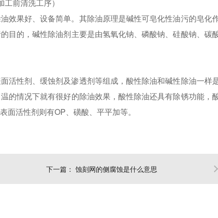
加工前清洗工序）
除油效果好、设备简单。其除油原理是碱性可皂化性油污的皂化
污的目的，碱性除油剂主要是由氢氧化钠、磷酸钠、硅酸钠、碳
表面活性剂、缓蚀剂及渗透剂等组成，酸性除油和碱性除油一样
常温的情况下就有很好的除油效果，酸性除油还具有除锈功能，
表面活性剂则有OP、磺酸、平平加等。
下一篇：
蚀刻网的侧腐蚀是什么意思