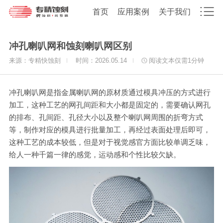
首页
应用案例
关于我们
冲孔喇叭网和蚀刻喇叭网区别
来源：专精快蚀刻
时间：2026.05.14
阅读文本仅需
1
分钟
冲孔喇叭网是指金属喇叭网的原材质通过模具冲压的方式进行
加工，这种工艺的网孔间距和大小都是固定的，需要确认网孔
的排布、孔间距、孔径大小以及整个喇叭网周围的折弯方式
等，制作对应的模具进行批量加工，再经过表面处理后即可，
这种工艺的成本较低，但是对于视觉感官方面比较单调乏味，
给人一种千篇一律的感觉，运动感和个性比较欠缺。