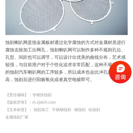
蚀刻喇叭网是指金属板材通过化学腐蚀的方式对金属材质进行
腐蚀去除加工出网孔，蚀刻喇叭网可以制作多种不规则孔位、
孔型、间距也可以调节，可以设计出优美的曲线分布，艺术感
较强，与目前用户对于个性化追求非常匹配，这种不规则孔位
的蚀刻汽车喇叭网的工序较多，所以成本也会比冲孔的方式更
高，蚀刻后进行阳极氧化或者真空电镀即可。
【责任编辑】：专精快蚀刻
【版权所有】：
m.zjetch.com
【文本标签】：
蚀刻加工
不锈钢蚀刻
铜蚀刻
铝蚀刻
金属蚀刻厂家