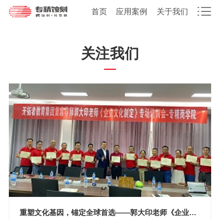
首页
应用案例
关于我们
关注我们
重塑文化基因，锚定全球首选——郭大印老师《企业文化制定》专场培训圆满落幕