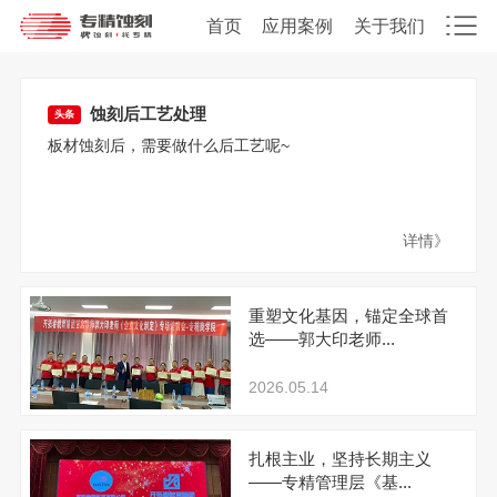
首页
应用案例
关于我们
蚀刻后工艺处理
头条
板材蚀刻后，需要做什么后工艺呢~
详情》
重塑文化基因，锚定全球首
选——郭大印老师...
2026.05.14
扎根主业，坚持长期主义
——专精管理层《基...