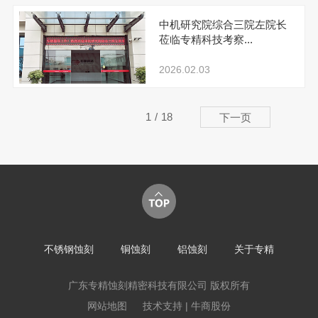
中机研究院综合三院左院长
莅临专精科技考察...
2026.02.03
1
/
18
下一页
不锈钢蚀刻
铜蚀刻
铝蚀刻
关于专精
广东专精蚀刻精密科技有限公司 版权所有
网站地图
技术支持 | 牛商股份